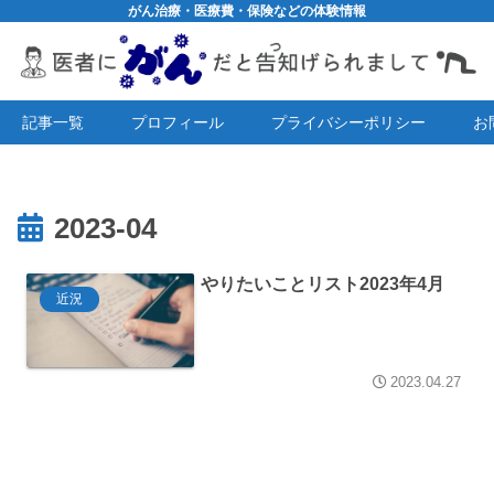
がん治療・医療費・保険などの体験情報
記事一覧
プロフィール
プライバシーポリシー
お
2023-04
やりたいことリスト2023年4月
近況
2023.04.27