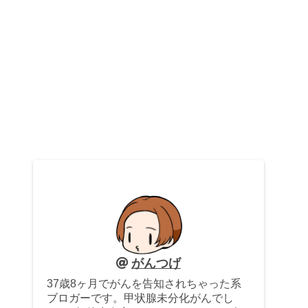
がんつげ
37歳8ヶ月でがんを告知されちゃった系
ブロガーです。甲状腺未分化がんでし