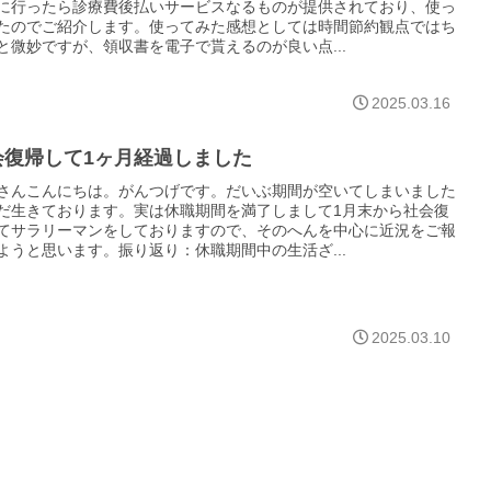
に行ったら診療費後払いサービスなるものが提供されており、使っ
たのでご紹介します。使ってみた感想としては時間節約観点ではち
と微妙ですが、領収書を電子で貰えるのが良い点...
2025.03.16
会復帰して1ヶ月経過しました
さんこんにちは。がんつげです。だいぶ期間が空いてしまいました
だ生きております。実は休職期間を満了しまして1月末から社会復
てサラリーマンをしておりますので、そのへんを中心に近況をご報
ようと思います。振り返り：休職期間中の生活ざ...
2025.03.10