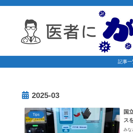
記事一
2025-03
国
Tips
ス
みな