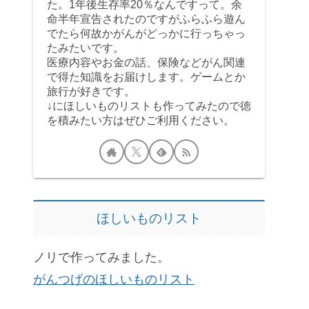
た。1年後生存率20％なんですって。余
命半年宣告されたのですがふらふら遊ん
でたら何故かがんがどっかに行っちゃっ
たみたいです。
医療内容やお金の話、保険などがん関連
で得た知識をお届けします。ゲームとか
旅行が好きです。
↓にほしいものリストも作ってみたので徳
を積みたい方はぜひご利用ください。
ほしいものリスト
ノリで作ってみました。
がんつげのほしいものリスト