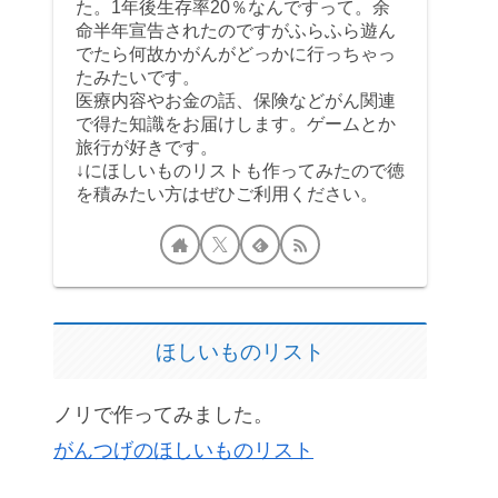
た。1年後生存率20％なんですって。余
命半年宣告されたのですがふらふら遊ん
でたら何故かがんがどっかに行っちゃっ
たみたいです。
医療内容やお金の話、保険などがん関連
で得た知識をお届けします。ゲームとか
旅行が好きです。
↓にほしいものリストも作ってみたので徳
を積みたい方はぜひご利用ください。
ほしいものリスト
ノリで作ってみました。
がんつげのほしいものリスト