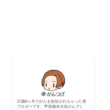
がんつげ
37歳8ヶ月でがんを告知されちゃった系
ブロガーです。甲状腺未分化がんでし