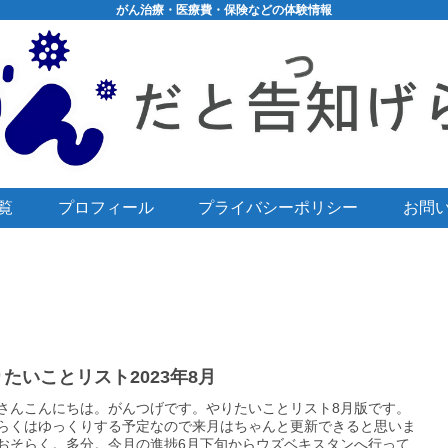
がん治療・医療費・保険などの体験情報
覧
プロフィール
プライバシーポリシー
お問
たいことリスト2023年8月
さんこんにちは。がんつげです。やりたいことリスト8月版です。
らくはゆっくりする予定なので来月はちゃんと更新できると思いま
おそらく。多分。今月の進捗6月下旬からウズベキスタンへ行って