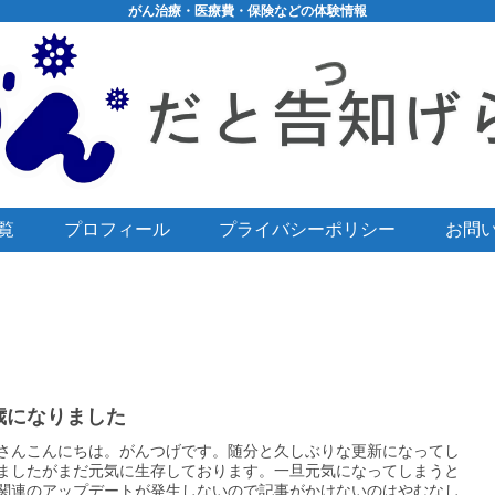
がん治療・医療費・保険などの体験情報
覧
プロフィール
プライバシーポリシー
お問
歳になりました
さんこんにちは。がんつげです。随分と久しぶりな更新になってし
ましたがまだ元気に生存しております。一旦元気になってしまうと
関連のアップデートが発生しないので記事がかけないのはやむなし