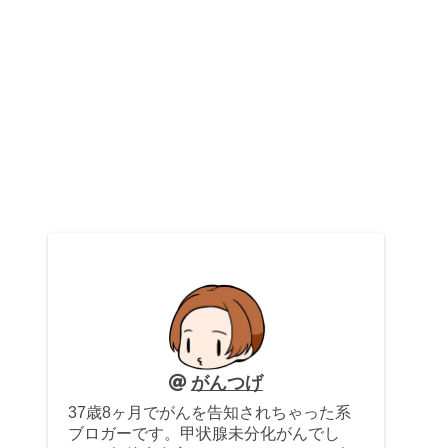
がんつげ
37歳8ヶ月でがんを告知されちゃった系
ブロガーです。甲状腺未分化がんでし