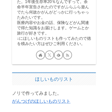
た。1年後生存率20％なんですって。余
命半年宣告されたのですがふらふら遊ん
でたら何故かがんがどっかに行っちゃっ
たみたいです。
医療内容やお金の話、保険などがん関連
で得た知識をお届けします。ゲームとか
旅行が好きです。
↓にほしいものリストも作ってみたので徳
を積みたい方はぜひご利用ください。
ほしいものリスト
ノリで作ってみました。
がんつげのほしいものリスト