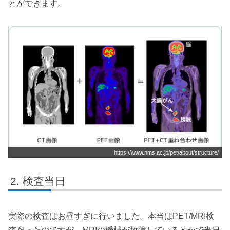
とができます。
https://www.nms.ac.jp/pet/about/structure/
検査当日
実際の検査はお昼すぎに行いました。本当はPET/MRI検