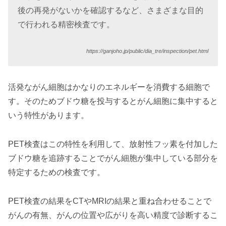
後の再発がないかを確認するなど、さまざまな目的
で行われる精密検査です。
https://ganjoho.jp/public/dia_tre/inspection/pet.html
活発ながん細胞はかなりのエネルギーを消費する細胞で
す。そのためブドウ糖を投与するとがん細胞に集中すると
いう特性があります。
PET検査はこの特性を利用して、放射性フッ素を付加した
ブドウ糖を追跡することでがん細胞が集中している部分を
特定するための検査です。
PET検査の結果をCTやMRIの結果と重ね合わせることで
がんの有無、がんの位置や広がりを高い精度で診断するこ