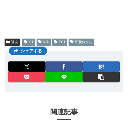
近況
CT
MRI
PET
甲状腺がん
シェアする
関連記事