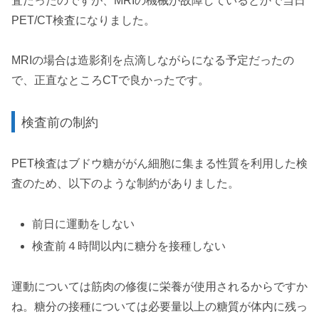
査だったのですが、MRIの機械が故障しているとかで当日
PET/CT検査になりました。
MRIの場合は造影剤を点滴しながらになる予定だったの
で、正直なところCTで良かったです。
検査前の制約
PET検査はブドウ糖ががん細胞に集まる性質を利用した検
査のため、以下のような制約がありました。
前日に運動をしない
検査前４時間以内に糖分を接種しない
運動については筋肉の修復に栄養が使用されるからですか
ね。糖分の接種については必要量以上の糖質が体内に残っ