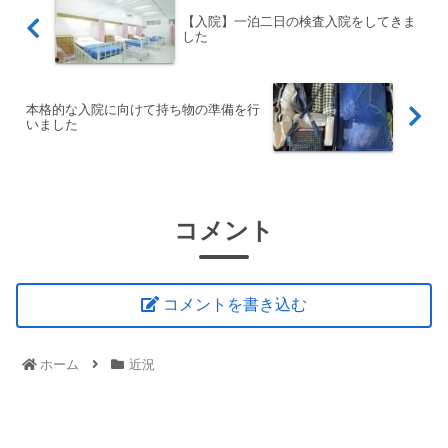
【入院】一泊二日の検査入院をしてきま
した
本格的な入院に向けて持ち物の準備を行
いました
コメント
コメントを書き込む
ホーム
近況