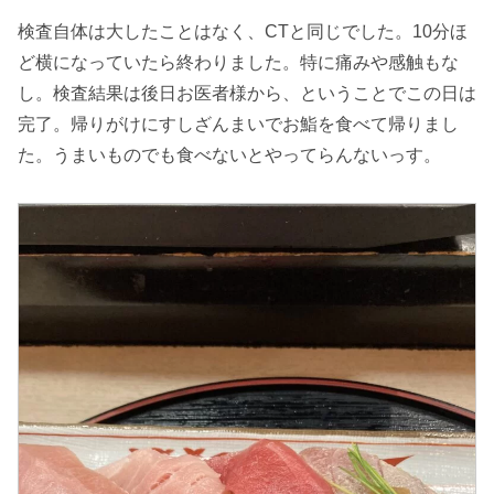
検査自体は大したことはなく、CTと同じでした。10分ほ
ど横になっていたら終わりました。特に痛みや感触もな
し。検査結果は後日お医者様から、ということでこの日は
完了。帰りがけにすしざんまいでお鮨を食べて帰りまし
た。うまいものでも食べないとやってらんないっす。