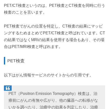
PET/CT検査というのは、PET検査とCT検査を同時に行う
検査のことを言います。
PET検査でがんの位置を特定し、CT検査の結果にマッピ
ングするためまとめてPET/CT検査と呼ばれています。CT
の結果ではなくMRIの結果を使用する場合もあり、その場
合はPET/MRI検査と呼ばれます。
PET検査
以下はがん情報サービスのサイトからの引用です。
PET（Positron Emission Tomography）検査は、治
療前にがんの有無や広がり、他の臓器への転移がな
いかを調べたり、治療中の効果を判定したり、治療