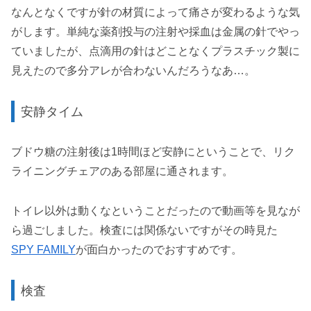
なんとなくですが針の材質によって痛さが変わるような気
がします。単純な薬剤投与の注射や採血は金属の針でやっ
ていましたが、点滴用の針はどことなくプラスチック製に
見えたので多分アレが合わないんだろうなあ…。
安静タイム
ブドウ糖の注射後は1時間ほど安静にということで、リク
ライニングチェアのある部屋に通されます。
トイレ以外は動くなということだったので動画等を見なが
ら過ごしました。検査には関係ないですがその時見た
SPY FAMILY
が面白かったのでおすすめです。
検査