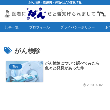
がん治療・医療費・保険などの体験情報
記事一覧
プロフィール
プライバシーポリシー
お
がん検診
がん検診について調べてみたら
Tips
色々と発見があった件
2023.09.02