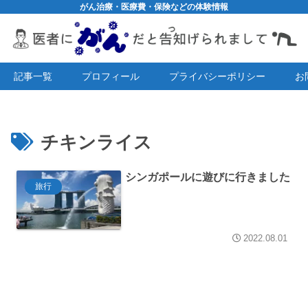
がん治療・医療費・保険などの体験情報
記事一覧
プロフィール
プライバシーポリシー
お
チキンライス
シンガポールに遊びに行きました
旅行
2022.08.01