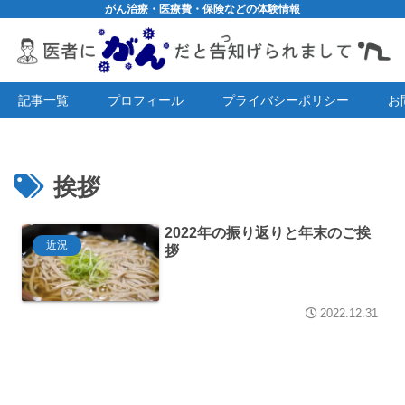
がん治療・医療費・保険などの体験情報
記事一覧
プロフィール
プライバシーポリシー
お
挨拶
2022年の振り返りと年末のご挨
近況
拶
2022.12.31