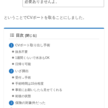
必要ありませんよ。
ということでCVポートを取ることにしました。
目次
CVポート取り出し手術
抜糸不要
1週間くらいで水泳もOK
日帰り可能
いざ摘出
受付→手術
手術時間は15分程度
事前にお願いしたら見せてくれる
術後の状態
保険の対象外だった