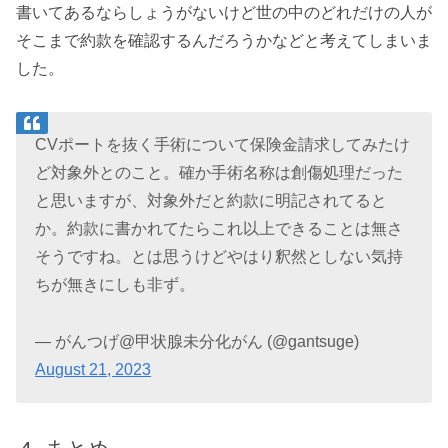
書いてあるならしょうがないけど世の中のどれだけの人が
そこまで約款を確認するんだろうかなどと考えてしまいま
した。
CVポートを抜く手術について保険金請求してみたけ
ど対象外とのこと。確か手術名称は創傷処理だった
と思いますが、対象外だと約款に明記されてると
か。約款に書かれてたらこれ以上できることは無さ
そうですね。とは思うけどやはり釈然としない気持
ちが無きにしも非ず。
— がんつげ@甲状腺未分化がん (@gantsuge)
August 21, 2023