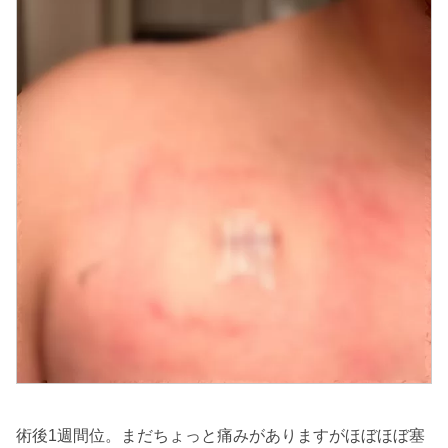
術後1週間位。まだちょっと痛みがありますがほぼほぼ塞