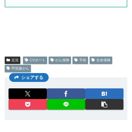
近況
CVポート
がん保険
手術
生命保険
甲状腺がん
シェアする