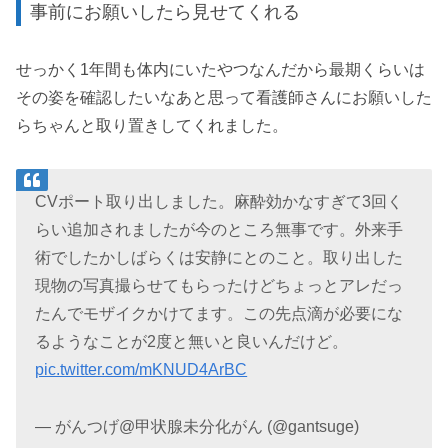
事前にお願いしたら見せてくれる
せっかく1年間も体内にいたやつなんだから最期くらいは
その姿を確認したいなあと思って看護師さんにお願いした
らちゃんと取り置きしてくれました。
CVポート取り出しました。麻酔効かなすぎて3回く
らい追加されましたが今のところ無事です。外来手
術でしたかしばらくは安静にとのこと。取り出した
現物の写真撮らせてもらったけどちょっとアレだっ
たんでモザイクかけてます。この先点滴が必要にな
るようなことが2度と無いと良いんだけど。
pic.twitter.com/mKNUD4ArBC
— がんつげ@甲状腺未分化がん (@gantsuge)